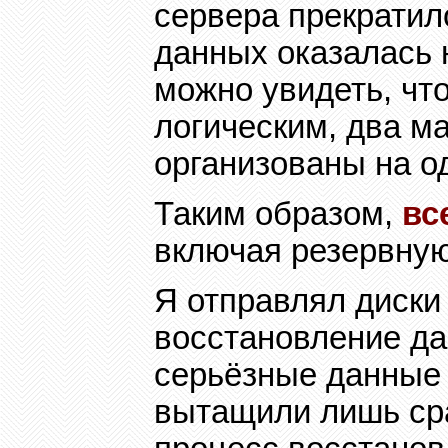
сервера прекратил
данных оказалась 
можно увидеть, что
логическим, два м
организованы на о
Таким образом,
вс
включая резервную
Я отправлял диски
восстановление д
серьёзные данные 
вытащили лишь ср