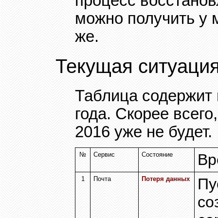
процесс восстанов
можно получить у 
же.
Текущая ситуаци
Таблица содержит 
года. Скорее всег
2016 уже не будет.
№
Сервис
Состояние
Вр
1
Почта
Потеря данных
Пу
со