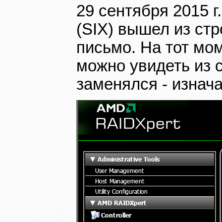
29 сентября 2015 
(
SIX)
вышел из стр
письмо.
На тот мом
можно увидеть из с
заменялся - изнач