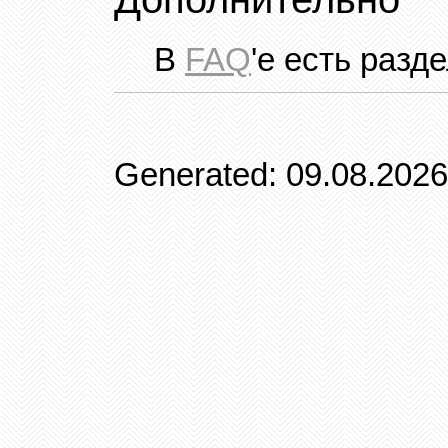
В
FAQ
'
е есть разде
Generated: 09.08.2026 