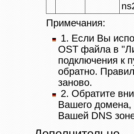
ns
Примечания
:
1.
Если Вы исп
OST
файла в "Л
подключения к 
обратно. Правил
заново
.
2.
Обратите вни
Вашего домена,
Вашей
DNS
зоне
Дополнительно