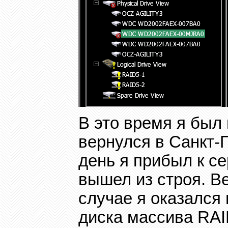
В это время я был 
вернулся в Санкт-
день я прибыл к се
вышел из строя. В
случае я оказался 
диска массива
RAI