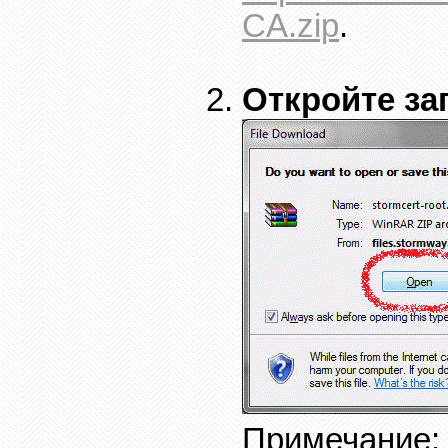
CA.zip
.
Откройте з
Примечание: 