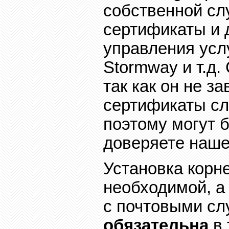
собственной сл
сертификаты и 
управления усл
Stormway
и т.д
так как он не з
сертификаты с
поэтому могут 
доверяете наше
Установка корн
необходимой, 
с почтовыми с
обязательна
в 