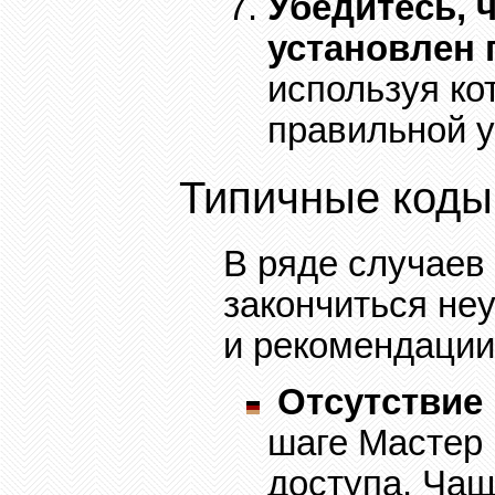
Убедитесь, 
установлен
используя ко
правильной у
Типичные коды
В ряде случаев
закончиться не
и рекомендации
Отсутствие
шаге Мастер
доступа. Чащ