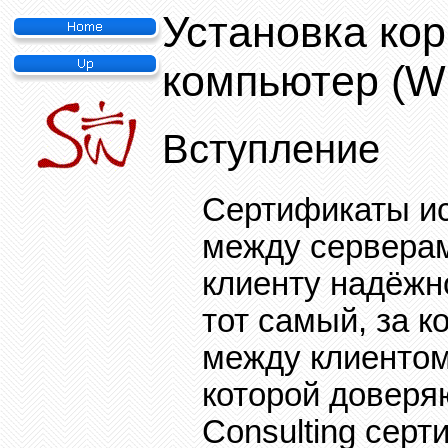
Установка кор
компьютер
(W
Вступление
Сертификаты ис
между серверам
клиенту надёжн
тот самый, за 
между клиентом
которой доверяю
Consulting
серти