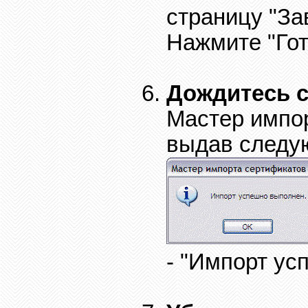
страницу "За
Нажмите "Гот
Дождитесь 
Мастер импор
выдав следу
- "Импорт ус