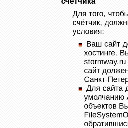
счётчика
Для того, чтоб
счётчик, долж
условия:
Ваш сайт д
хостинге. 
stormway.ru
сайт долже
Санкт-Петер
Для сайта 
умолчанию
объектов Вы
FileSystemO
обратившись