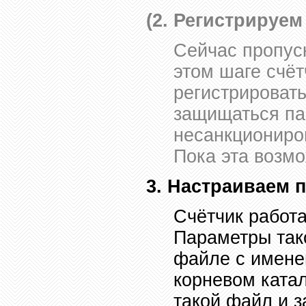
(2. Регистрируем
Сейчас пропус
этом шаге счёт
регистрироват
защищаться па
несанкциониров
Пока эта возмо
3.
Настраиваем 
Счётчик работ
Параметры так
файле с имен
корневом катал
такой файл и 