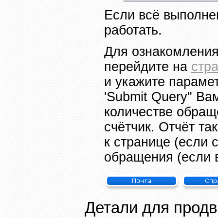
Если всё выполнен
работать.
Для ознакомления
перейдите на
стра
и укажите параме
'Submit Query"
Вам
количестве обращ
счётчик.
Отчёт та
к странице (если 
обращения (если в
Детали для прод