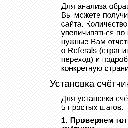
Для анализа обра
Вы можете получит
сайта. Количество
увеличиваться по 
нужные Вам отчёт
о
Referals (
страни
переход) и подро
конкретную страни
Установка счётчи
Для установки сч
5 простых шагов.
1. Проверяем гот