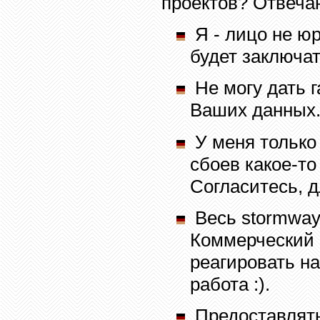
проектов? Отвеча
Я - лицо не ю
будет заключат
Не могу дать 
Ваших данных.
У меня только 
сбоев какое-то
Согласитесь, д
Весь
stormway
Коммерческий п
реагировать на
работа
:)
.
Предоставлять 